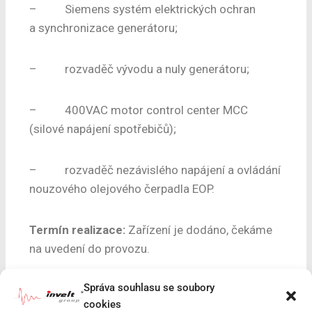
– Siemens systém elektrických ochran
a synchronizace generátoru;
– rozvaděč vývodu a nuly generátoru;
– 400VAC motor control center MCC
(silové napájení spotřebičů);
– rozvaděč nezávislého napájení a ovládání
nouzového olejového čerpadla EOP.
Termín realizace:
Zařízení je dodáno, čekáme
na uvedení do provozu.
Správa souhlasu se soubory
cookies