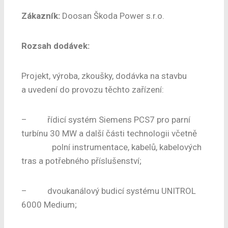
Zákazník:
Doosan Škoda Power s.r.o.
Rozsah dodávek:
Projekt, výroba, zkoušky, dodávka na stavbu
a uvedení do provozu těchto zařízení:
– řídicí systém Siemens PCS7 pro parní
turbínu 30 MW a další části technologii včetně
polní instrumentace, kabelů, kabelových
tras a potřebného příslušenství;
– dvoukanálový budicí systému UNITROL
6000 Medium;